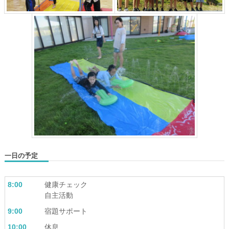
一日の予定
8:00
健康チェック
自主活動
9:00
宿題サポート
10:00
休息