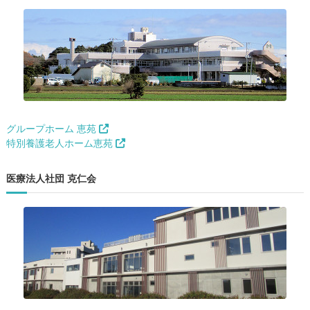
グループホーム 恵苑
特別養護老人ホーム恵苑
医療法人社団 克仁会