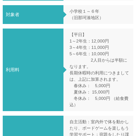
小学校１～６年
対象者
（旧那珂湊地区）
【平日】
1～2年生：12,000円
3～4年生：11,000円
5～6年生：10,000円
2人目からは半額に
なります。
利用料
長期休暇時の利用につきまして
は、上記に加算されます。
春休み： 5,000円
夏休み： 15,000円
冬休み： 5,000円 （給食費
込）
自主活動：室内外で体を動かし
たり、ボードゲームを楽しもう
学習サポート：宿題をしたり課