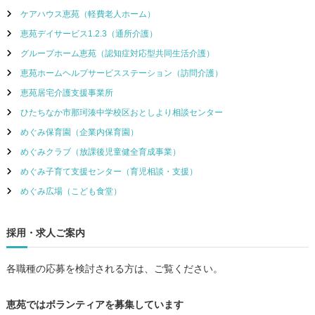
ケアハウス恵苑（軽費老人ホーム）
恵苑デイサービス1.2.3（通所介護）
グループホーム恵苑（認知症対応型共同生活介護）
恵苑ホームヘルプサービスステーション（訪問介護）
恵苑居宅介護支援事業所
ひたちなか市那珂湊中学校区おとしより相談センター
めぐみ保育園（企業内保育園）
めぐみクラブ（放課後児童健全育成事業）
めぐみ子育て支援センター（育児相談・支援）
めぐみ広場（こども食堂）
採用・求人ご案内
各職種の応募を検討される方は、ご覧ください。
恵苑ではボランティアを募集しています