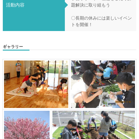
活動内容
題解決に取り組もう
〇長期の休みには楽しいイベン
トを開催！
ギャラリー