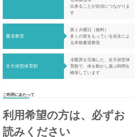
出来ることが自信につながりま
す
第１火曜日（無料）
書道教室
多くの賞をもっている先生によ
る本格書道教室
冷暖房を完備した、全天候型体
全天候型体育館
育館で、体を動かし遊ぶ時間を
確保しています
ご利用にあたって
利用希望の方は、必ずお
読みください