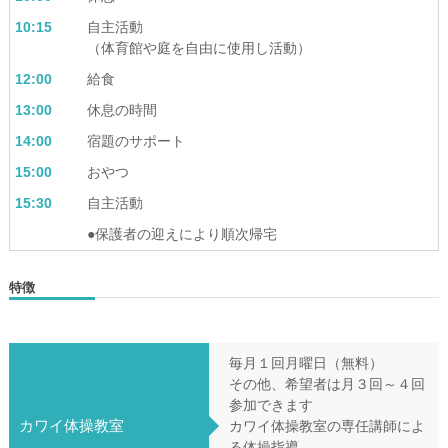
10:15
自主活動
（体育館や庭を自由に使用し活動）
12:00
給食
13:00
休息の時間
14:00
宿題のサポート
15:00
おやつ
15:30
自主活動
●保護者の迎えにより順次帰宅
特徴
毎月１回月曜日（無料）
その他、希望者は月３回～４回
参加できます
カワイ体操教室
カワイ体操教室の専任講師によ
る体操指導