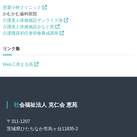
恵愛小林クリニック
かむかむ歯科医院
介護老人保健施設サンライズ湊
介護老人保健施設みなと苑
介護職員初任者研修養成講座
リンク集
Web工房まる高
社会福祉法人 克仁会 恵苑
〒311-1207
茨城県ひたちなか市烏ヶ台11835-2