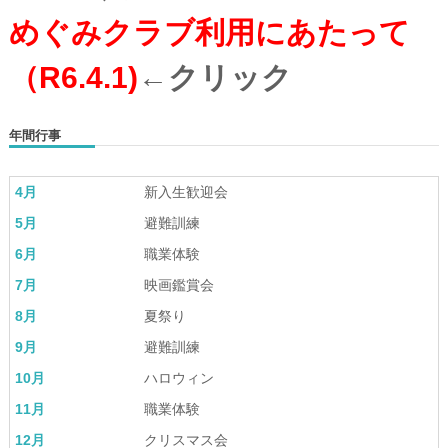
めぐみクラブ利用にあたって
（R6.4.1)
←クリック
年間行事
4月
新入生歓迎会
5月
避難訓練
6月
職業体験
7月
映画鑑賞会
8月
夏祭り
9月
避難訓練
10月
ハロウィン
11月
職業体験
12月
クリスマス会