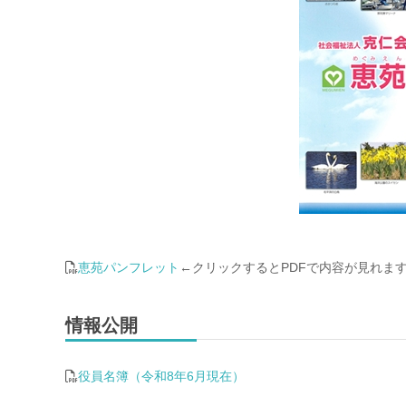
恵苑パンフレット
←クリックするとPDFで内容が見れま
情報公開
役員名簿（令和8年6月現在）