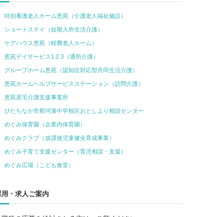
特別養護老人ホーム恵苑（介護老人福祉施設）
ショートステイ（短期入所生活介護）
ケアハウス恵苑（軽費老人ホーム）
恵苑デイサービス1.2.3（通所介護）
グループホーム恵苑（認知症対応型共同生活介護）
恵苑ホームヘルプサービスステーション（訪問介護）
恵苑居宅介護支援事業所
ひたちなか市那珂湊中学校区おとしより相談センター
めぐみ保育園（企業内保育園）
めぐみクラブ（放課後児童健全育成事業）
めぐみ子育て支援センター（育児相談・支援）
めぐみ広場（こども食堂）
採用・求人ご案内