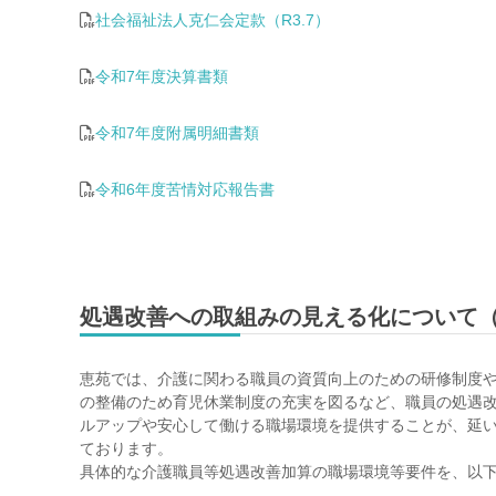
社会福祉法人克仁会定款（R3.7）
令和7年度決算書類
令和7年度附属明細書類
令和6年度苦情対応報告書
処遇改善への取組みの見える化について
恵苑では、介護に関わる職員の資質向上のための研修制度
の整備のため育児休業制度の充実を図るなど、職員の処遇
ルアップや安心して働ける職場環境を提供することが、延
ております。
具体的な介護職員等処遇改善加算の職場環境等要件を、以