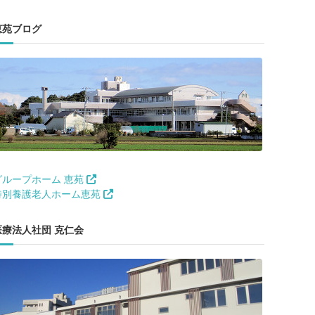
恵苑ブログ
グループホーム 恵苑
特別養護老人ホーム恵苑
医療法人社団 克仁会