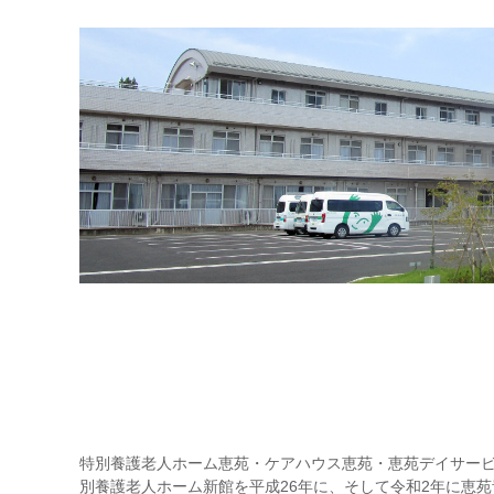
特別養護老人ホーム恵苑・ケアハウス恵苑・恵苑デイサービ
別養護老人ホーム新館を平成26年に、そして令和2年に恵