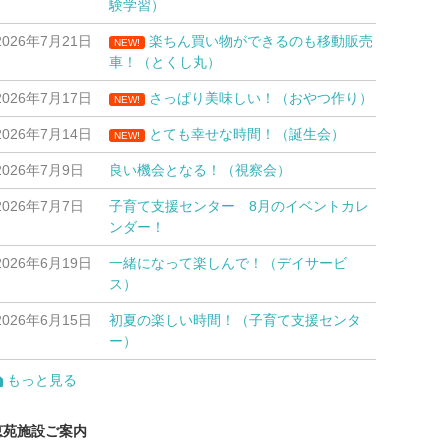
験学習）
2026年7月21日
楽ちん買い物ができるのも移動販売
NEW!
車！（とくし丸）
2026年7月17日
さっぱり美味しい！（おやつ作り）
NEW!
2026年7月14日
とても幸せな時間！（誕生会）
NEW!
2026年7月9日
良い機会となる！（視察会）
2026年7月7日
子育て支援センター 8月のイベントカレ
ンダー！
2026年6月19日
一緒になって楽しんで！（デイサービ
ス）
2026年6月15日
初夏の楽しい時間！（子育て支援センタ
ー）
もっと見る
恵苑施設ご案内