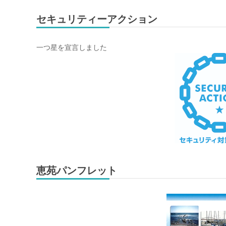
セキュリティーアクション
一つ星を宣言しました
恵苑パンフレット