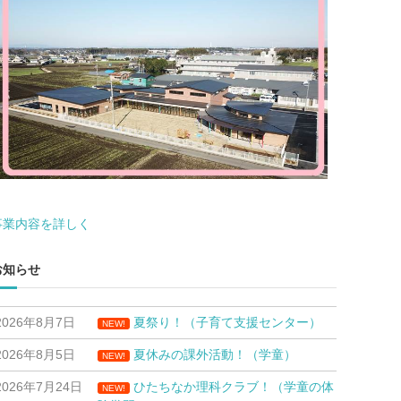
事業内容を詳しく
お知らせ
2026年8月7日
夏祭り！（子育て支援センター）
NEW!
2026年8月5日
夏休みの課外活動！（学童）
NEW!
2026年7月24日
ひたちなか理科クラブ！（学童の体
NEW!