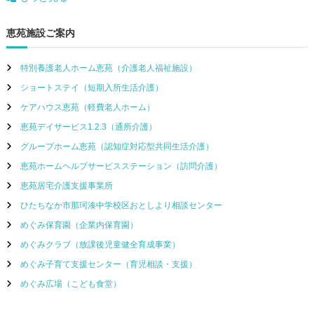
恵苑施設ご案内
特別養護老人ホーム恵苑（介護老人福祉施設）
ショートステイ（短期入所生活介護）
ケアハウス恵苑（軽費老人ホーム）
恵苑デイサービス1.2.3（通所介護）
グループホーム恵苑（認知症対応型共同生活介護）
恵苑ホームヘルプサービスステーション（訪問介護）
恵苑居宅介護支援事業所
ひたちなか市那珂湊中学校区おとしより相談センター
めぐみ保育園（企業内保育園）
めぐみクラブ（放課後児童健全育成事業）
めぐみ子育て支援センター（育児相談・支援）
めぐみ広場（こども食堂）