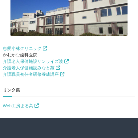
恵愛小林クリニック
かむかむ歯科医院
介護老人保健施設サンライズ湊
介護老人保健施設みなと苑
介護職員初任者研修養成講座
リンク集
Web工房まる高