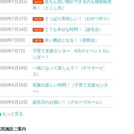
2026年7月21日
楽ちん買い物ができるのも移動販売
NEW!
車！（とくし丸）
2026年7月17日
さっぱり美味しい！（おやつ作り）
NEW!
2026年7月14日
とても幸せな時間！（誕生会）
NEW!
2026年7月9日
良い機会となる！（視察会）
NEW!
2026年7月7日
子育て支援センター 8月のイベントカレ
ンダー！
2026年6月19日
一緒になって楽しんで！（デイサービ
ス）
2026年6月15日
初夏の楽しい時間！（子育て支援センタ
ー）
2026年6月12日
誕生日のお祝い！（グループホーム）
もっと見る
恵苑施設ご案内