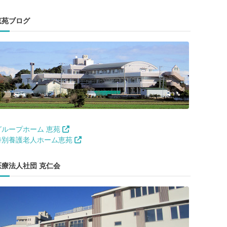
恵苑ブログ
グループホーム 恵苑
特別養護老人ホーム恵苑
医療法人社団 克仁会