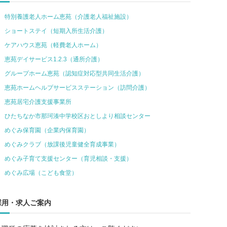
特別養護老人ホーム恵苑（介護老人福祉施設）
ショートステイ（短期入所生活介護）
ケアハウス恵苑（軽費老人ホーム）
恵苑デイサービス1.2.3（通所介護）
グループホーム恵苑（認知症対応型共同生活介護）
恵苑ホームヘルプサービスステーション（訪問介護）
恵苑居宅介護支援事業所
ひたちなか市那珂湊中学校区おとしより相談センター
めぐみ保育園（企業内保育園）
めぐみクラブ（放課後児童健全育成事業）
めぐみ子育て支援センター（育児相談・支援）
めぐみ広場（こども食堂）
採用・求人ご案内