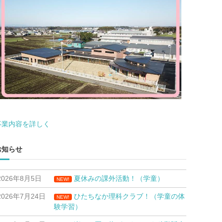
事業内容を詳しく
お知らせ
2026年8月5日
夏休みの課外活動！（学童）
NEW!
2026年7月24日
ひたちなか理科クラブ！（学童の体
NEW!
験学習）